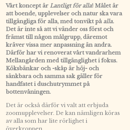
Vårt koncept är
Lantligt för alla
! Målet är
att boende, upplevelser och natur ska vara
tillgängliga för alla, med tonvikt på
alla.
Det är inte så att vi vänder oss först och
främst till någon målgrupp, däremot
kräver vissa mer anpassning än andra.
Därför har vi renoverat vårt vandrarhem
Mellangården med tillgänglighet i fokus.
Köksbänkar och -skåp är höj- och
sänkbara och samma sak gäller för
handfatet i duschutrymmet på
bottenvåningen.
Det är också därför vi valt att erbjuda
zoomupplevelser. De kan nämligen köras
av alla som har lite rörlighet i
överkroppen.