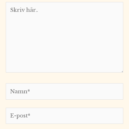
Skriv
här..
Namn*
E-
post*