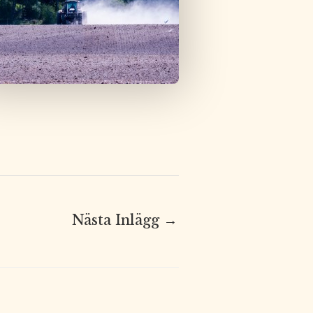
Nästa Inlägg
→