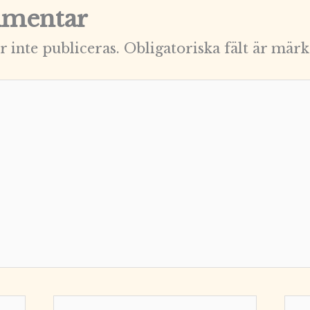
mentar
 inte publiceras.
Obligatoriska fält är mär
E-
Web