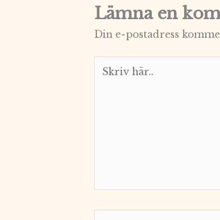
Lämna en kom
Din e-postadress kommer
Skriv
här..
Namn*