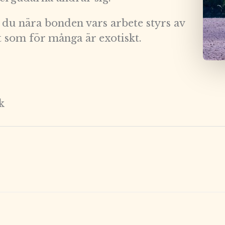
du nära bonden vars arbete styrs av
t som för många är exotiskt.
k