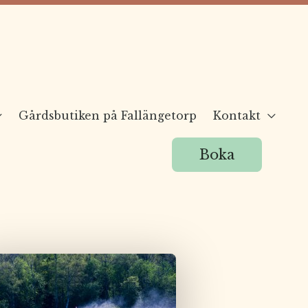
Gårdsbutiken på Fallängetorp
Kontakt
Boka