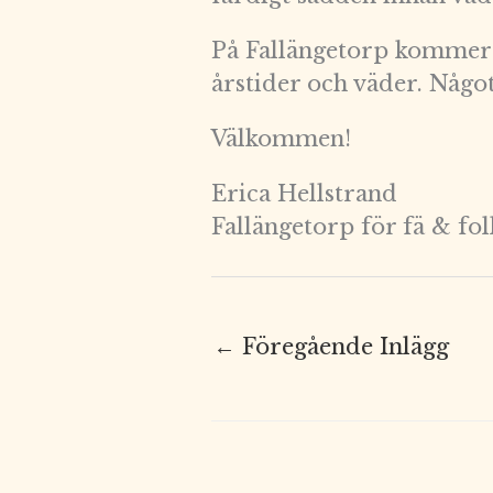
På Fallängetorp kommer 
årstider och väder. Någo
Välkommen!
Erica Hellstrand
Fallängetorp för fä & fol
←
Föregående Inlägg