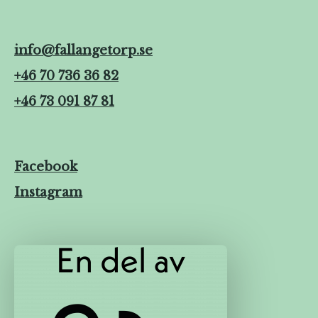
info@fallangetorp.se
+46 70 736 36 82
+46 73 091 87 81
Facebook
Instagram