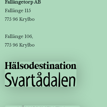
Fallängetorp AB
Fallänge 115
775 96 Krylbo
Fallänge 106,
775 96 Krylbo