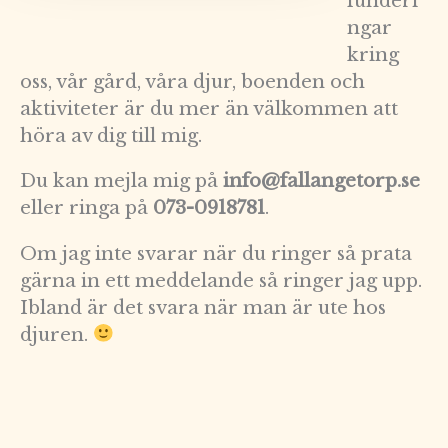
funderi
ngar
kring
oss, vår gård, våra djur, boenden och
aktiviteter är du mer än välkommen att
höra av dig till mig.
Du kan mejla mig på
info@fallangetorp.se
eller ringa på
073-0918781
.
Om jag inte svarar när du ringer så prata
gärna in ett meddelande så ringer jag upp.
Ibland är det svara när man är ute hos
djuren.