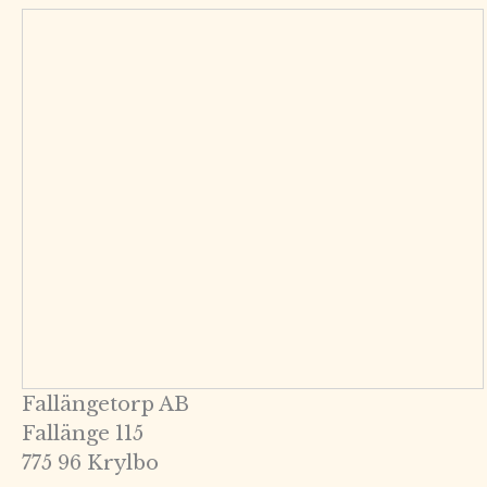
Fallängetorp AB
Fallänge 115
775 96 Krylbo