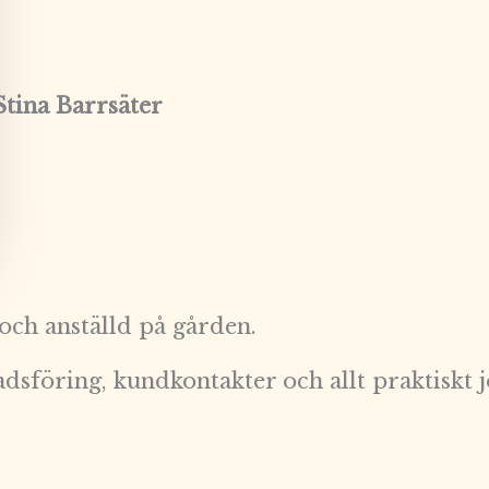
ina Barrsäter
 och anställd på gården.
sföring, kundkontakter och allt praktiskt j