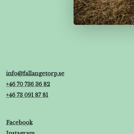
info@fallangetorp.se
+46 70 736 36 82
+46 73 091 87 81
Facebook
Instagram