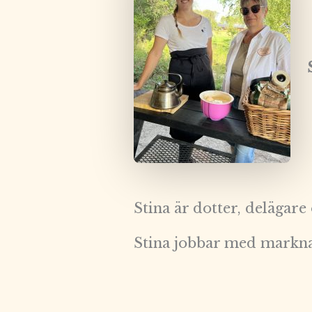
St
Stina är dotter, delägare
Stina jobbar med marknad