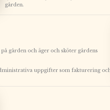
gården.
 på gården och äger och sköter gårdens
administrativa uppgifter som fakturering oc