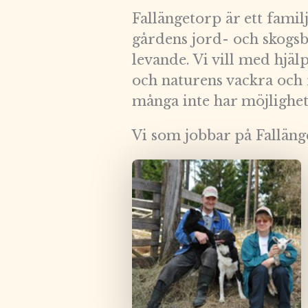
Fallängetorp är ett fami
gårdens jord- och skogs
levande. Vi vill med hjä
och naturens vackra och 
många inte har möjlighet a
Vi som jobbar på Falläng