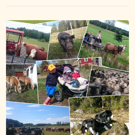
Höstlovsaktivitet