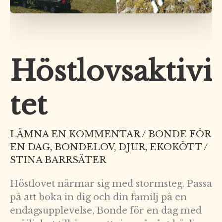
Höstlovsaktivi
tet
LÄMNA EN KOMMENTAR
/
BONDE FÖR
EN DAG
,
BONDELOV
,
DJUR
,
EKOKÖTT
/
STINA BARRSÄTER
Höstlovet närmar sig med stormsteg. Passa
på att boka in dig och din familj på en
endagsupplevelse, Bonde för en dag med