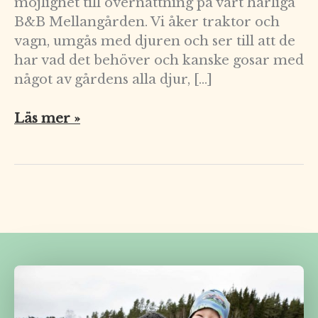
möjlighet till övernattning på vårt härliga
B&B Mellangården. Vi åker traktor och
vagn, umgås med djuren och ser till att de
har vad det behöver och kanske gosar med
något av gårdens alla djur, […]
Läs mer »