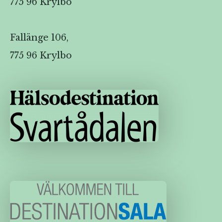
775 96 Krylbo
Fallänge 106,
775 96 Krylbo