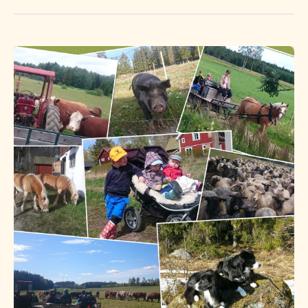
Höstlovsaktivitet