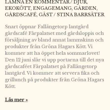
LÄMNA EN KOMMENTAR
/
DJUR
,
EKOKÖTT
,
ENGAGEMANG
,
GÅRDEN
,
GÅRDSCAFÉ
,
GÄST
/
STINA BARRSÄTER
Snart öppnar Fallängetorp lantgård
gårdscafé Fårpalatset med gårdsloppis och
försäljning av bland annat lammskinn och
produkter från Gröna Hagars Kött. Vi
kommer att ha öppet hela sommarlovet!
Den 12 juni slår vi upp portarna till det nya
gårdscaféet Fårpalatset på Fallängetorp
lantgård. Vi kommer att servera fika och
grillunch på produkter från Gröna Hagars
Kött.
Läs mer »