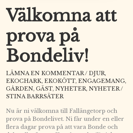
Välkomna att
prova på
Bondeliv!
LÄMNA EN KOMMENTAR
/
DJUR
,
EKOCHARK
,
EKOKÖTT
,
ENGAGEMANG
,
GÅRDEN
,
GÄST
,
NYHETER
,
NYHETER
/
STINA BARRSÄTER
Nu är ni välkomna till Fallängetorp och
prova på Bondelivet. Ni får under en eller
flera dagar prova på att vara Bonde och