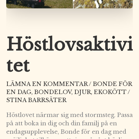
Höstlovsaktivi
tet
LÄMNA EN KOMMENTAR
/
BONDE FÖR
EN DAG
,
BONDELOV
,
DJUR
,
EKOKÖTT
/
STINA BARRSÄTER
Höstlovet närmar sig med stormsteg. Passa
på att boka in dig och din familj på en
endagsupplevelse, Bonde för en dag med