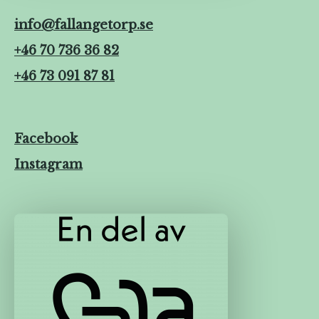
info@fallangetorp.se
+46 70 736 36 82
+46 73 091 87 81
Facebook
Instagram