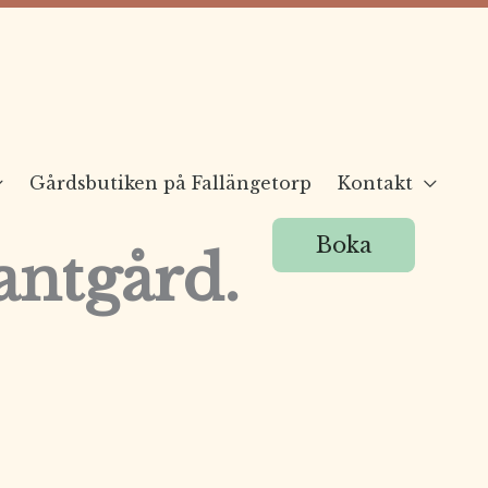
Gårdsbutiken på Fallängetorp
Kontakt
Boka
antgård.