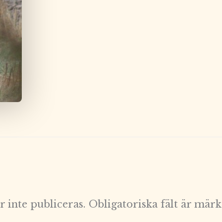
 inte publiceras.
Obligatoriska fält är mär