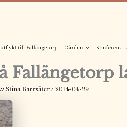
utflykt till Fallängetorp
Gården
Konferens
å Fallängetorp l
Av
Stina Barrsäter
/
2014-04-29