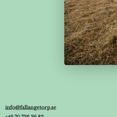
info@fallangetorp.se