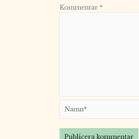
Kommentar
*
Namn*