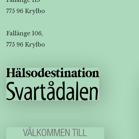
Fallänge 115
775 96 Krylbo
Fallänge 106,
775 96 Krylbo