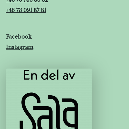
+46 70 736 36 82
+46 73 091 87 81
Facebook
Instagram