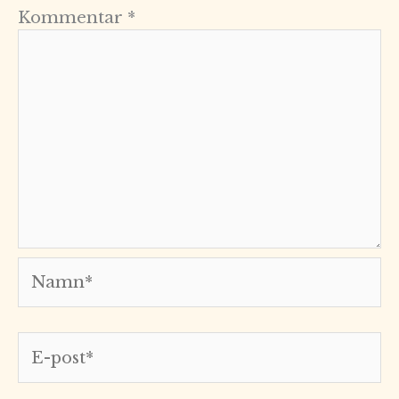
Kommentar
*
Namn*
E-
post*