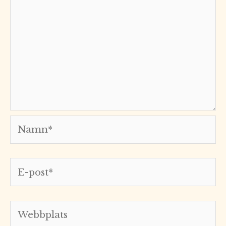
Namn*
E-
post*
Webbplats