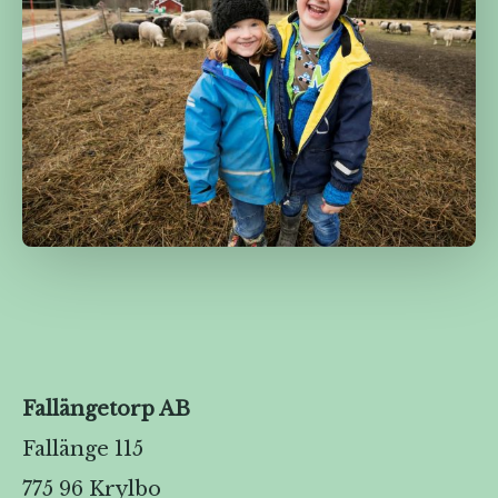
Fallängetorp AB
Fallänge 115
775 96 Krylbo