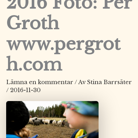
2016 Foto: Per
Groth
www.pergrot
h.com
Lämna en kommentar
/ Av
Stina Barrsäter
/
2016-11-30