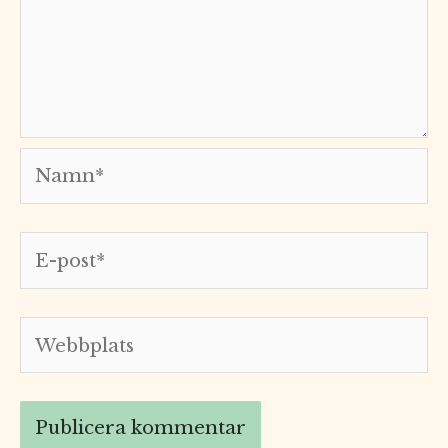
Namn*
E-
post*
Webbplats