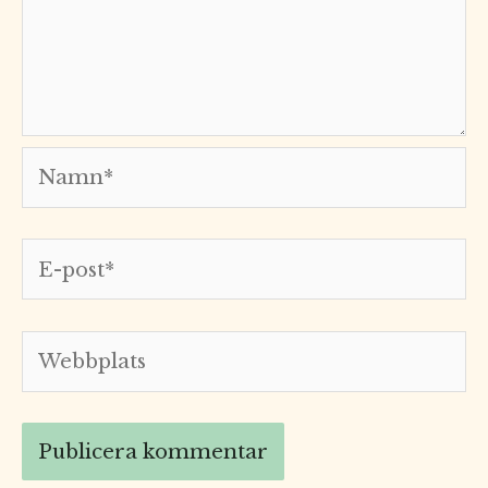
Namn*
E-
post*
Webbplats