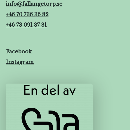
info@fallangetorp.se
+46 70 736 36 82
+46 73 091 87 81
Facebook
Instagram