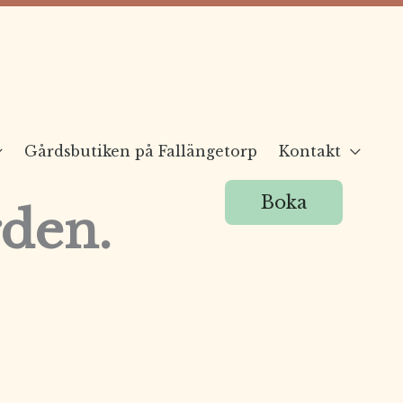
Gårdsbutiken på Fallängetorp
Kontakt
Boka
den.