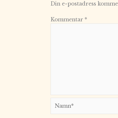
Din e-postadress kommer
Kommentar
*
Namn*