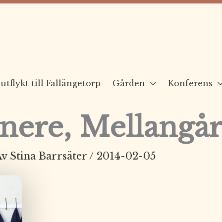
utflykt till Fallängetorp
Gården
Konferens
ere, Mellangår
Av
Stina Barrsäter
/
2014-02-05