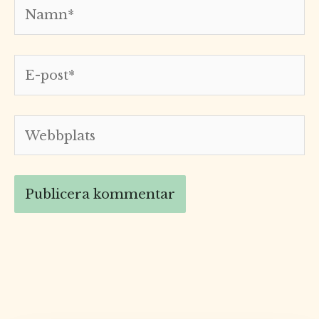
Namn*
E-
post*
Webbplats