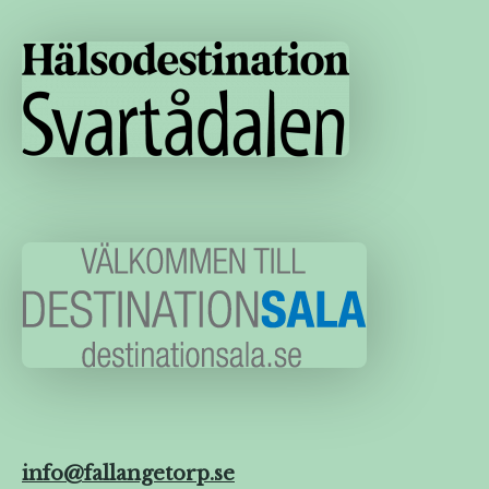
info@fallangetorp.se