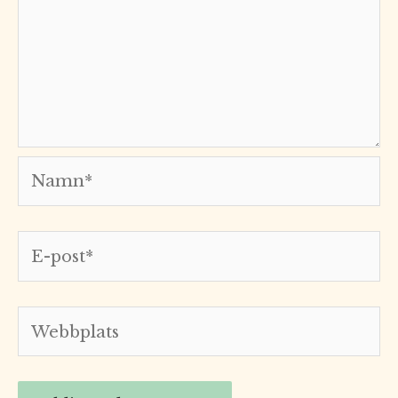
Namn*
E-
post*
Webbplats