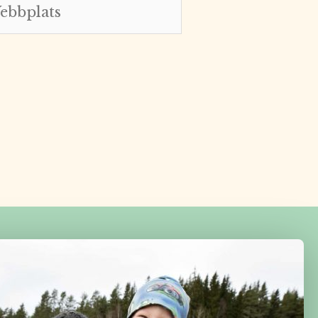
bplats