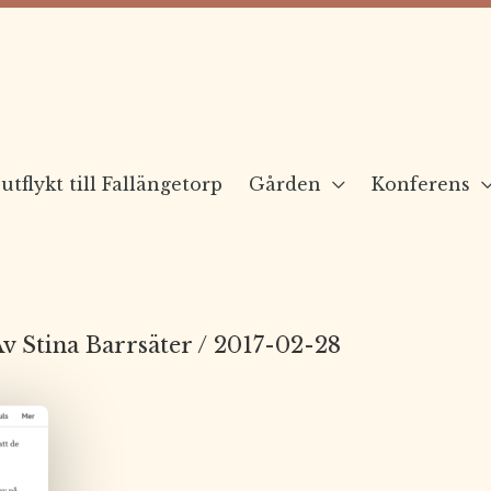
utflykt till Fallängetorp
Gården
Konferens
Av
Stina Barrsäter
/
2017-02-28