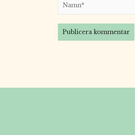
Namn*