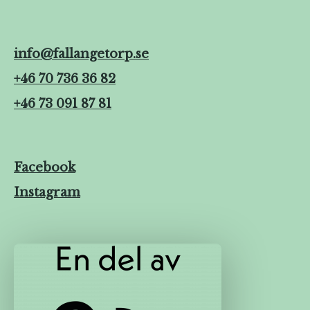
info@fallangetorp.se
+46 70 736 36 82
+46 73 091 87 81
Facebook
Instagram