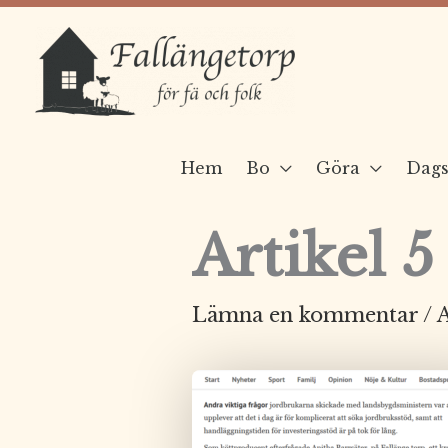
Hoppa
till
innehåll
Hem
Bo
Göra
Dags
Artikel 5
Lämna en kommentar
/ 