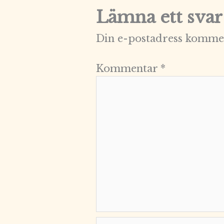
Lämna ett svar
Din e-postadress kommer
Kommentar
*