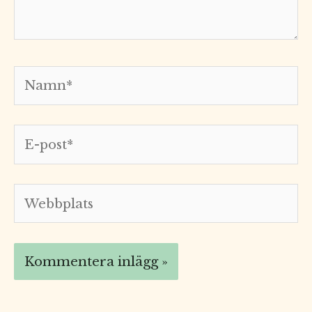
Namn*
E-
post*
Webbplats