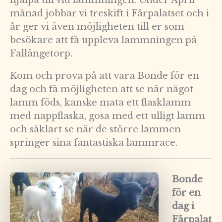
månad jobbar vi treskift i Fårpalatset och i
år ger vi även möjligheten till er som
besökare att få uppleva lammningen på
Fallängetorp.
Kom och prova på att vara Bonde för en
dag och få möjligheten att se när något
lamm föds, kanske mata ett flasklamm
med nappflaska, gosa med ett ulligt lamm
och såklart se när de större lammen
springer sina fantastiska lammrace.
Bonde
för en
dag i
Fårpalat