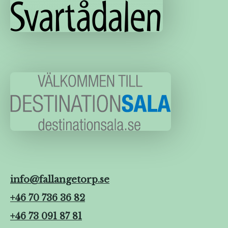
info@fallangetorp.se
+46 70 736 36 82
+46 73 091 87 81