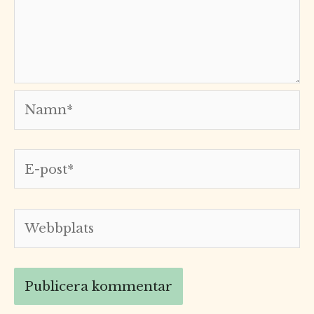
Namn*
E-
post*
Webbplats