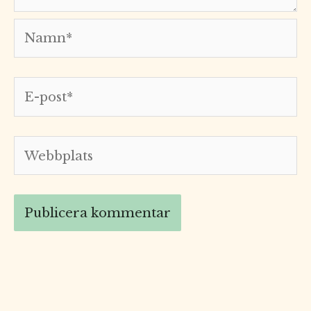
Namn*
E-
post*
Webbplats