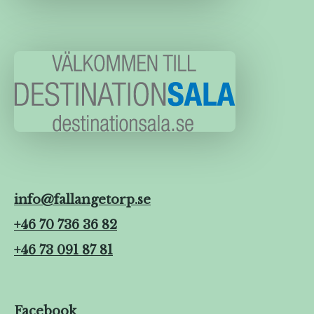
info@fallangetorp.se
+46 70 736 36 82
+46 73 091 87 81
Facebook