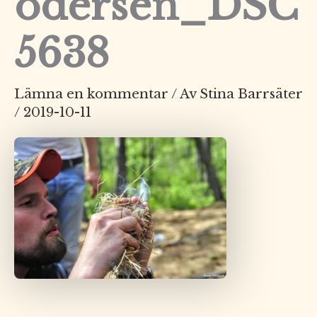
odersen_DSC
5638
Lämna en kommentar
/ Av
Stina Barrsäter
/
2019-10-11