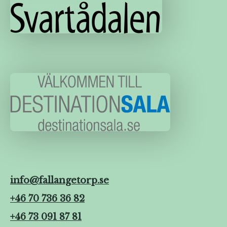
info@fallangetorp.se
+46 70 736 36 82
+46 73 091 87 81