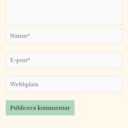
Namn*
E-
post*
Webbplats