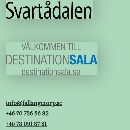
info@fallangetorp.se
+46 70 736 36 82
+46 73 091 87 81