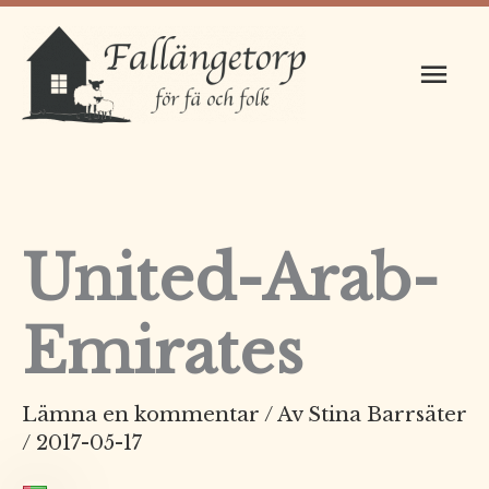
Hoppa
Huv
till
innehåll
United-Arab-
Emirates
Lämna en kommentar
/ Av
Stina Barrsäter
/
2017-05-17