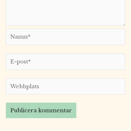
Namn*
E-
post*
Webbplats