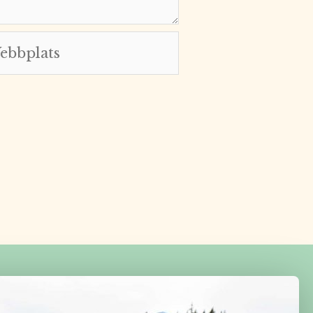
bplats