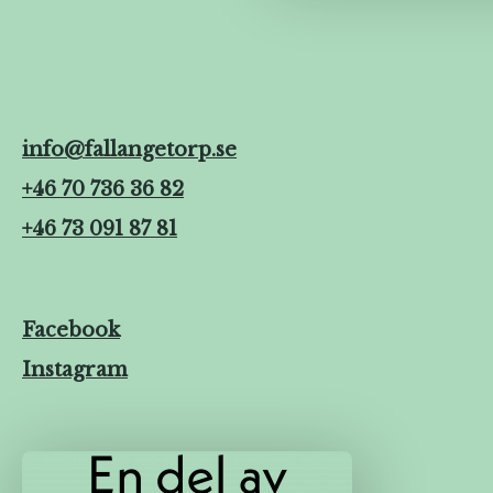
info@fallangetorp.se
+46 70 736 36 82
+46 73 091 87 81
Facebook
Instagram