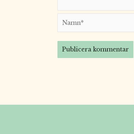
Namn*