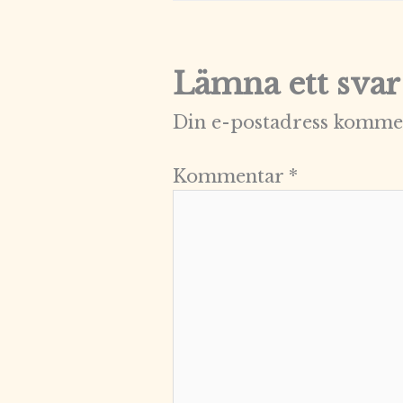
Lämna ett svar
Din e-postadress kommer
Kommentar
*