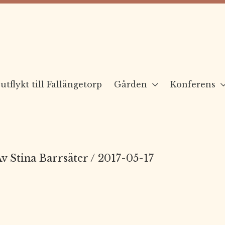
utflykt till Fallängetorp
Gården
Konferens
Av
Stina Barrsäter
/
2017-05-17