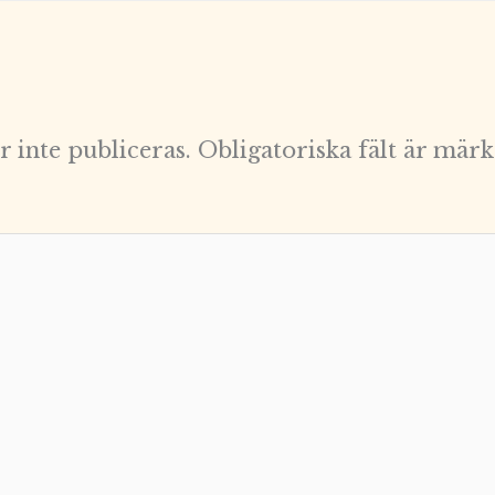
 inte publiceras.
Obligatoriska fält är mär