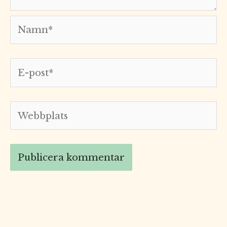
Namn*
E-
post*
Webbplats