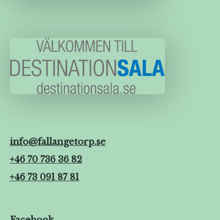
info@fallangetorp.se
+46 70 736 36 82
+46 73 091 87 81
Facebook