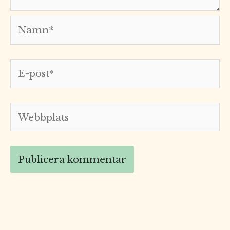
Namn*
E-
post*
Webbplats