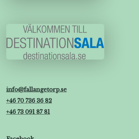
info@fallangetorp.se
+46 70 736 36 82
+46 73 091 87 81
Facebook