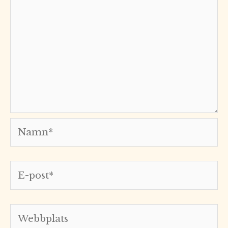
Namn*
E-
post*
Webbplats