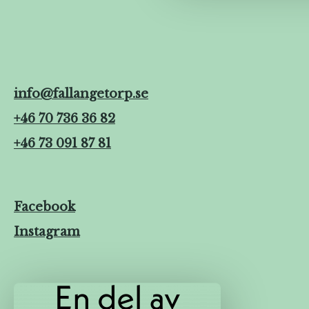
info@fallangetorp.se
+46 70 736 36 82
+46 73 091 87 81
Facebook
Instagram