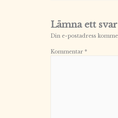
Lämna ett svar
Din e-postadress kommer
Kommentar
*