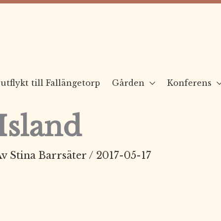
utflykt till Fallängetorp
Gården
Konferens
Island
Av
Stina Barrsäter
/
2017-05-17