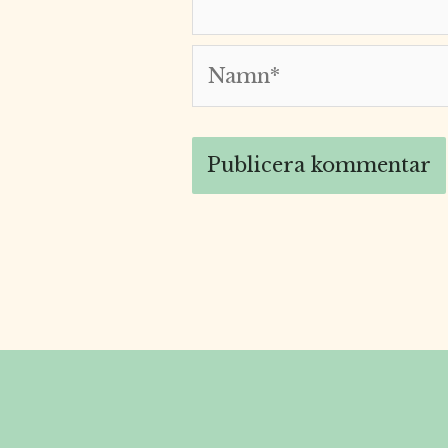
Namn*