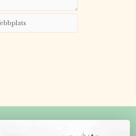
bplats