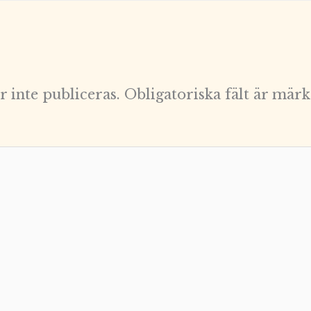
 inte publiceras.
Obligatoriska fält är mär