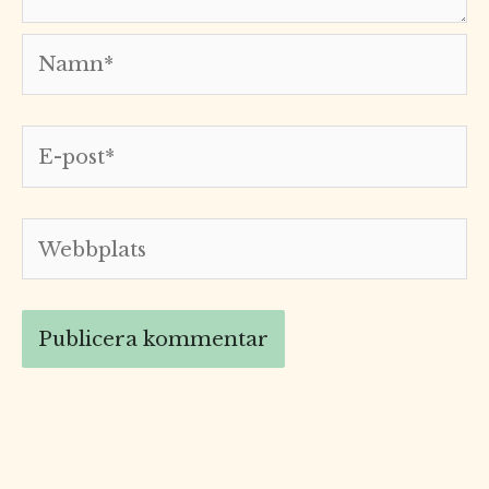
Namn*
E-
post*
Webbplats