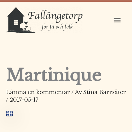
Hoppa
Huv
till
innehåll
Martinique
Lämna en kommentar
/ Av
Stina Barrsäter
/
2017-05-17