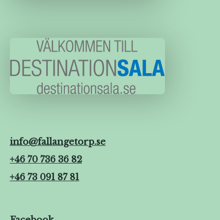
info@fallangetorp.se
+46 70 736 36 82
+46 73 091 87 81
Facebook