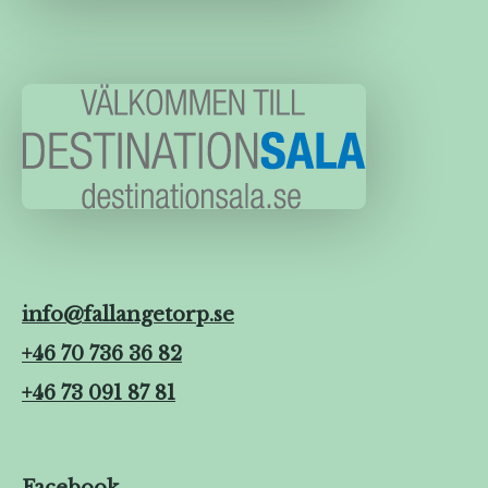
info@fallangetorp.se
+46 70 736 36 82
+46 73 091 87 81
Facebook