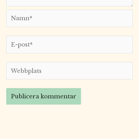
Namn*
E-
post*
Webbplats