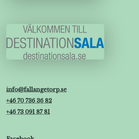
info@fallangetorp.se
+46 70 736 36 82
+46 73 091 87 81
Facebook