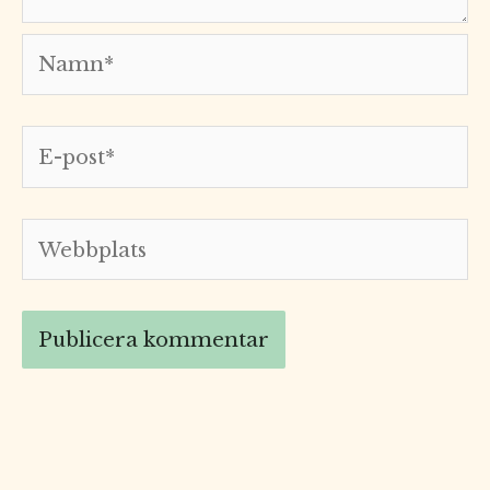
Namn*
E-
post*
Webbplats