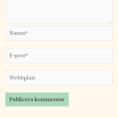
Namn*
E-
post*
Webbplats