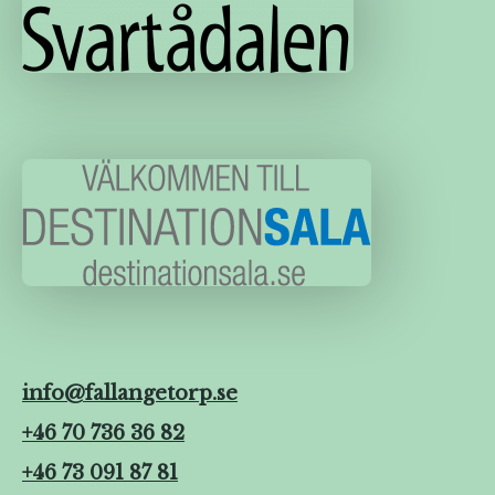
info@fallangetorp.se
+46 70 736 36 82
+46 73 091 87 81