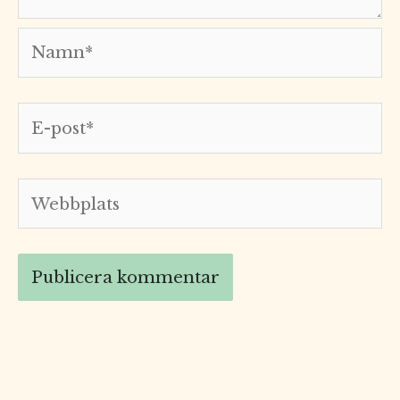
Namn*
E-
post*
Webbplats