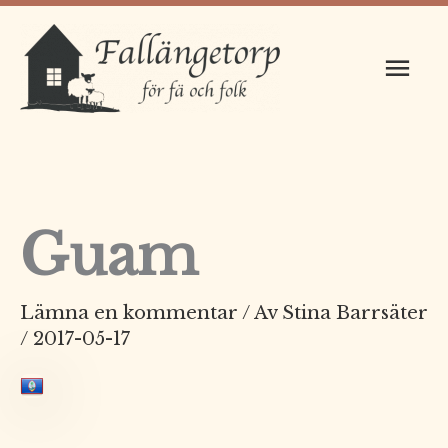
Hoppa
Huv
till
innehåll
Guam
Lämna en kommentar
/ Av
Stina Barrsäter
/
2017-05-17