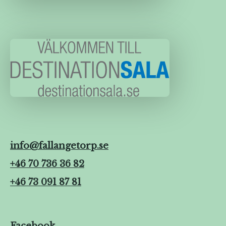
info@fallangetorp.se
+46 70 736 36 82
+46 73 091 87 81
Facebook