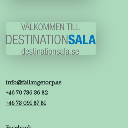
info@fallangetorp.se
+46 70 736 36 82
+46 73 091 87 81
Facebook