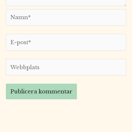
Namn*
E-
post*
Webbplats