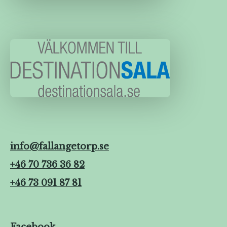
info@fallangetorp.se
+46 70 736 36 82
+46 73 091 87 81
Facebook