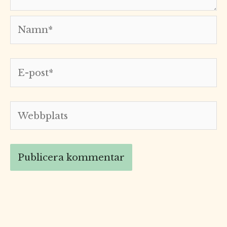
Namn*
E-
post*
Webbplats