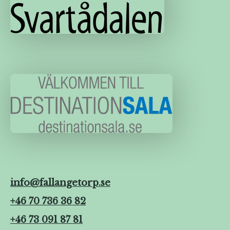
info@fallangetorp.se
+46 70 736 36 82
+46 73 091 87 81