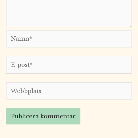
Namn*
E-
post*
Webbplats