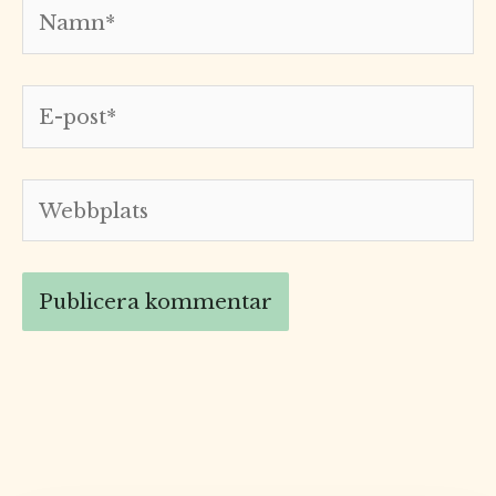
Namn*
E-
post*
Webbplats