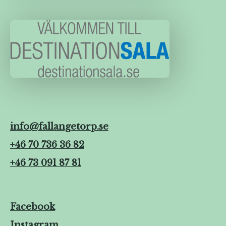
info@fallangetorp.se
+46 70 736 36 82
+46 73 091 87 81
Facebook
Instagram