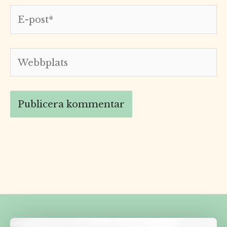
E-
post*
Webbplats