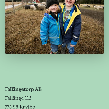
Fallängetorp AB
Fallänge 115
775 96 Krylbo