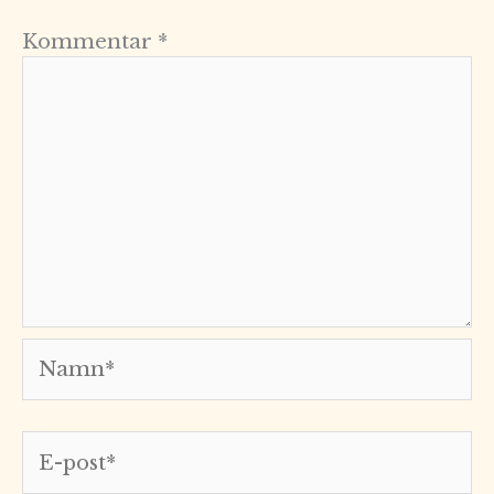
Kommentar
*
Namn*
E-
post*