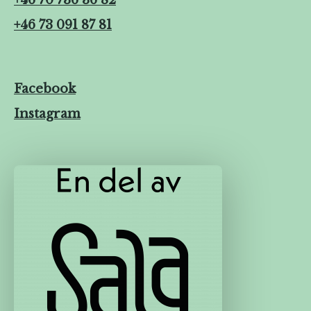
+46 70 736 36 82
+46 73 091 87 81
Facebook
Instagram