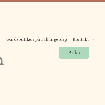
Gårdsbutiken på Fallängetorp
Kontakt
Boka
m