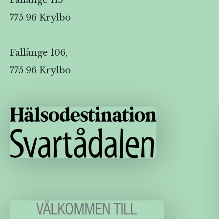
Fallänge 115
775 96 Krylbo
Fallänge 106,
775 96 Krylbo