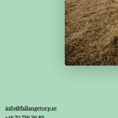
info@fallangetorp.se