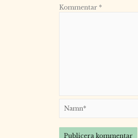
Kommentar
*
Namn*