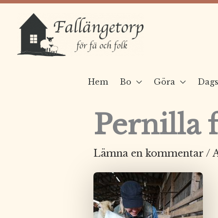
Hoppa
till
innehåll
Hem
Bo
Göra
Dags
Pernilla
Lämna en kommentar
/ 