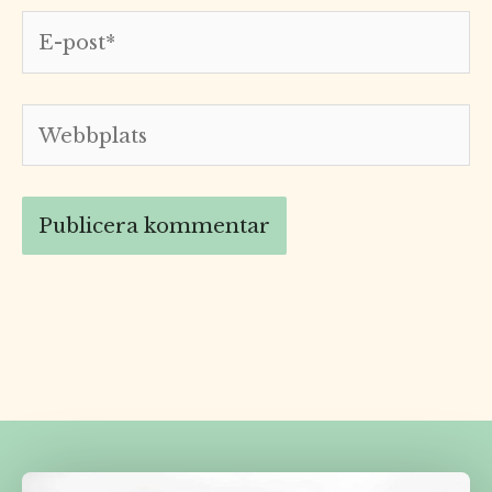
E-
post*
Webbplats