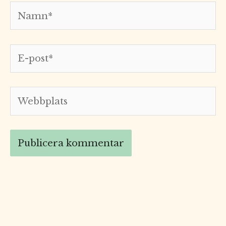
Namn*
E-
post*
Webbplats