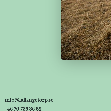
info@fallangetorp.se
+46 70 736 36 82