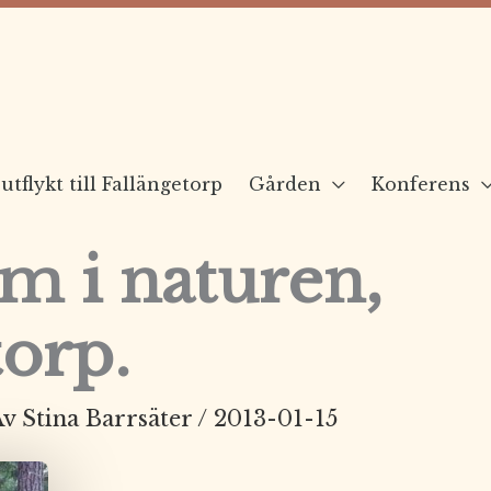
utflykt till Fallängetorp
Gården
Konferens
 i naturen,
torp.
Av
Stina Barrsäter
/
2013-01-15