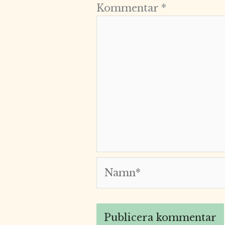
Kommentar
*
Namn*