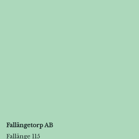
Fallängetorp AB
Fallänge 115