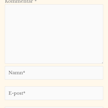
Kommentar
*
Namn*
E-
post*