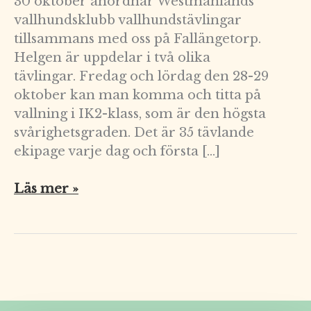
30 oktober anordnar Westmanlands
vallhundsklubb vallhundstävlingar
tillsammans med oss på Fallängetorp.
Helgen är uppdelar i två olika
tävlingar. Fredag och lördag den 28-29
oktober kan man komma och titta på
vallning i IK2-klass, som är den högsta
svårighetsgraden. Det är 35 tävlande
ekipage varje dag och första […]
Läs mer »