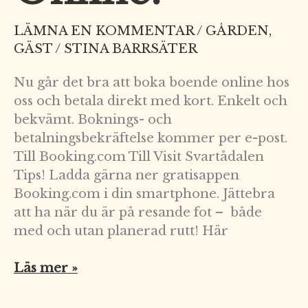
LÄMNA EN KOMMENTAR
/
GÅRDEN
,
GÄST
/
STINA BARRSÄTER
Nu går det bra att boka boende online hos
oss och betala direkt med kort. Enkelt och
bekvämt. Boknings- och
betalningsbekräftelse kommer per e-post.
Till Booking.com Till Visit Svartådalen
Tips! Ladda gärna ner gratisappen
Booking.com i din smartphone. Jättebra
att ha när du är på resande fot – både
med och utan planerad rutt! Här
Läs mer »