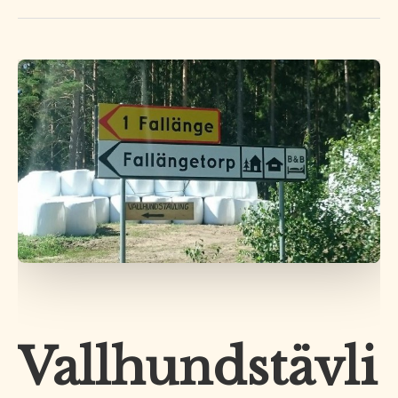
Vallhundstävling
Vallhundstävli