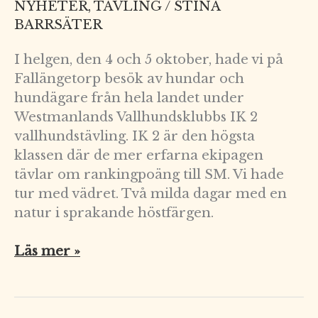
NYHETER
,
TÄVLING
/
STINA
BARRSÄTER
I helgen, den 4 och 5 oktober, hade vi på
Fallängetorp besök av hundar och
hundägare från hela landet under
Westmanlands Vallhundsklubbs IK 2
vallhundstävling. IK 2 är den högsta
klassen där de mer erfarna ekipagen
tävlar om rankingpoäng till SM. Vi hade
tur med vädret. Två milda dagar med en
natur i sprakande höstfärgen.
Läs mer »