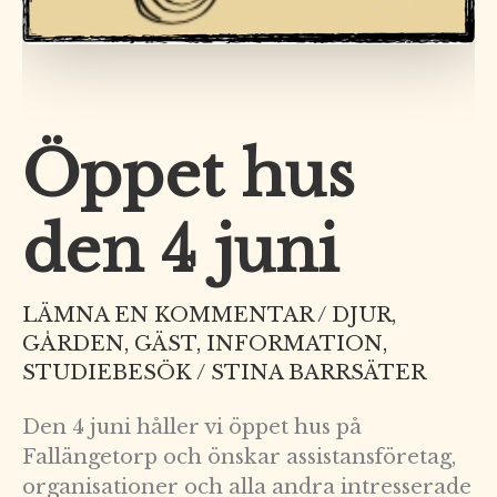
Öppet hus
den 4 juni
LÄMNA EN KOMMENTAR
/
DJUR
,
GÅRDEN
,
GÄST
,
INFORMATION
,
STUDIEBESÖK
/
STINA BARRSÄTER
Den 4 juni håller vi öppet hus på
Fallängetorp och önskar assistansföretag,
organisationer och alla andra intresserade