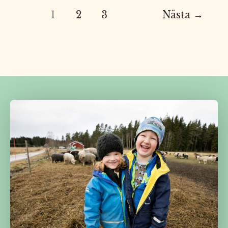
1
2
3
Nästa
→