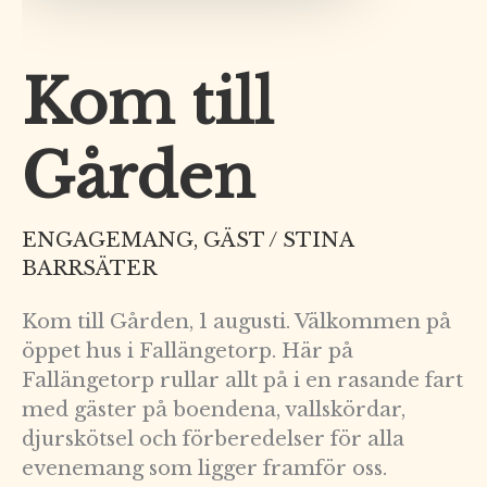
Kom till
Gården
ENGAGEMANG
,
GÄST
/
STINA
BARRSÄTER
Kom till Gården, 1 augusti. Välkommen på
öppet hus i Fallängetorp. Här på
Fallängetorp rullar allt på i en rasande fart
med gäster på boendena, vallskördar,
djurskötsel och förberedelser för alla
evenemang som ligger framför oss.