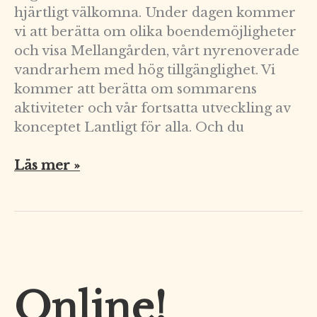
hjärtligt välkomna. Under dagen kommer
vi att berätta om olika boendemöjligheter
och visa Mellangården, vårt nyrenoverade
vandrarhem med hög tillgänglighet. Vi
kommer att berätta om sommarens
aktiviteter och vår fortsatta utveckling av
konceptet Lantligt för alla. Och du
Läs mer »
Online!
Online!