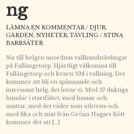
ng
LÄMNA EN KOMMENTAR
/
DJUR
,
GÅRDEN
,
NYHETER
,
TÄVLING
/
STINA
BARRSÄTER
Nu till helgen anordnas vallhundstävlingar
på Fallängetorp. Hjärtligt välkomna till
Fallängetorp och kvarts SM i vallning. Det
kommer att bli en spännande och
intressant helg, det lovar vi. Med 37 duktiga
hundar i startfältet, med hussar och
mattar, med det väder som utlovats och
med fika och mat från Gröna Hagars Kött
kommer det att […]