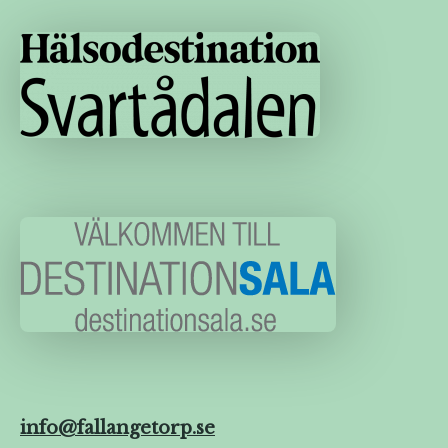
info@fallangetorp.se