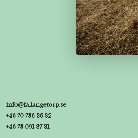
info@fallangetorp.se
+46 70 736 36 82
+46 73 091 87 81