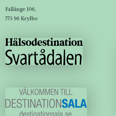
Fallänge 106,
775 96 Krylbo