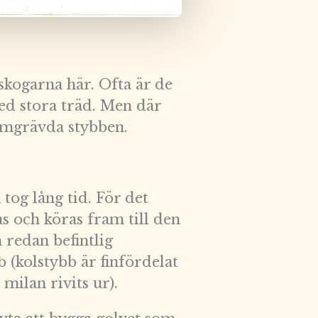
skogarna här. Ofta är de
ed stora träd. Men där
ramgrävda stybben.
tog lång tid. För det
s och köras fram till den
n redan befintlig
 (kolstybb är finfördelat
 milan rivits ur).