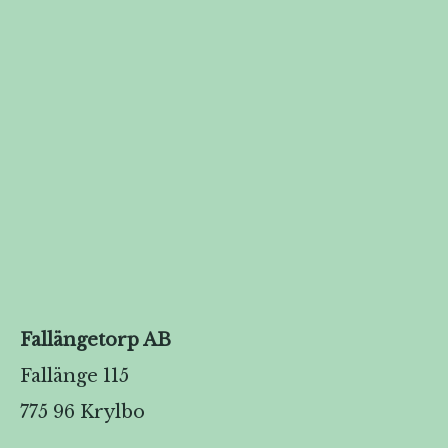
Fallängetorp AB
Fallänge 115
775 96 Krylbo