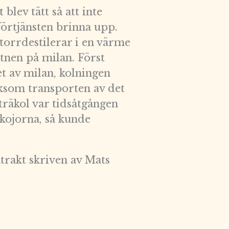
 blev tätt så att inte
förtjänsten brinna upp.
torrdestilerar i en värme
ttnen på milan. Först
t av milan, kolningen
iksom transporten av det
träkol var tidsåtgången
kojorna, så kunde
trakt skriven av Mats