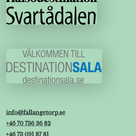
info@fallangetorp.se
+46 70 736 36 82
+46 73 091 87 81