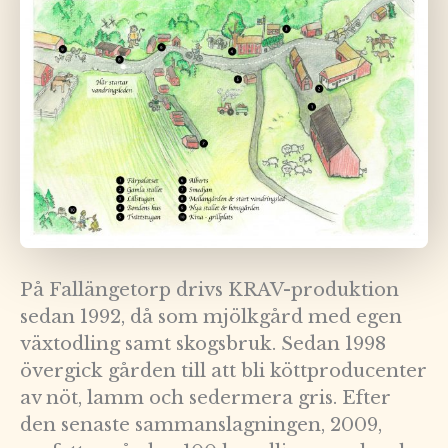
På Fallängetorp drivs KRAV-produktion
sedan 1992, då som mjölkgård med egen
växtodling samt skogsbruk. Sedan 1998
övergick gården till att bli köttproducenter
av nöt, lamm och sedermera gris. Efter
den senaste sammanslagningen, 2009,