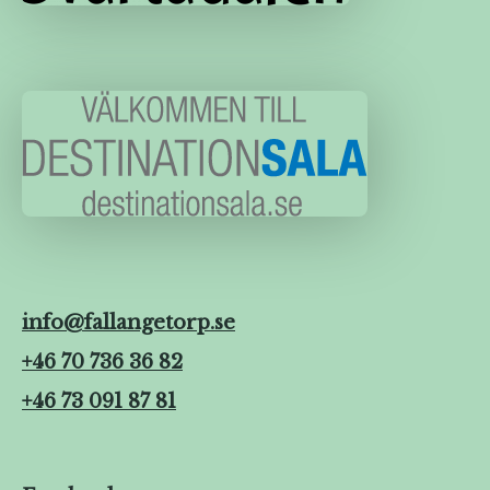
info@fallangetorp.se
+46 70 736 36 82
+46 73 091 87 81