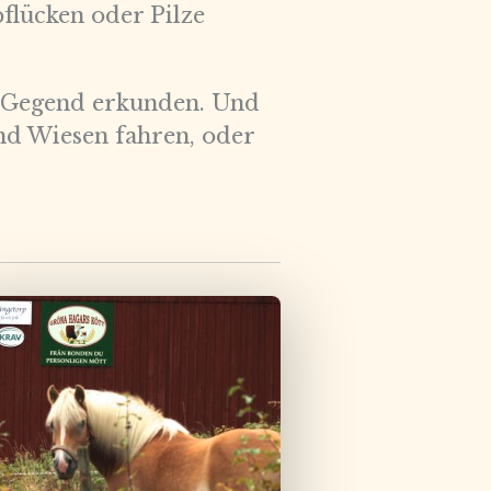
lücken oder Pilze
e Gegend erkunden. Und
nd Wiesen fahren, oder