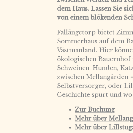
dem Haus. Lassen Sie s
von einem blökenden Sch
Fallängetorp bietet Zim
Sommerhaus auf dem Baue
Västmanland. Hier können 
ökologischen Bauernhof 
Schweinen, Hunden, Katz
zwischen Mellangården
Selbstversorger, oder L
Geschichte spürt und wo
Zur Buchung
Mehr über Mellan
Mehr über Lillstug