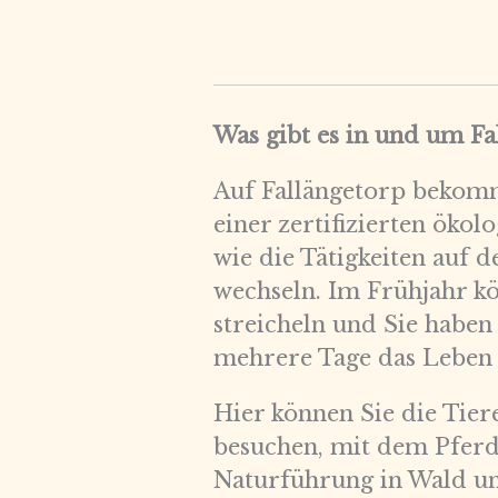
Was gibt es in und um F
Auf Fallängetorp bekomm
einer zertifizierten öko
wie die Tätigkeiten auf 
wechseln. Im Frühjahr 
streicheln und Sie haben 
mehrere Tage das Leben 
Hier können Sie die Tier
besuchen, mit dem Pfer
Naturführung in Wald un