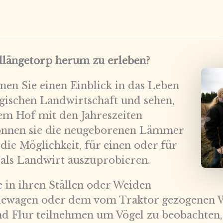
allängetorp herum zu erleben?
en Sie einen Einblick in das Leben
logischen Landwirtschaft und sehen,
dem Hof mit den Jahreszeiten
können sie die neugeborenen Lämmer
die Möglichkeit, für einen oder für
als Landwirt auszuprobieren.
e in ihren Ställen oder Weiden
dewagen oder dem vom Traktor gezogenen W
d Flur teilnehmen um Vögel zu beobachten,