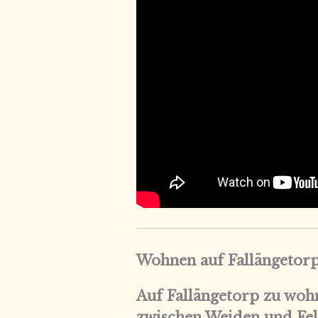
Wohnen auf Fallängetor
Auf Fallängetorp zu wohn
zwischen Weiden und Fel