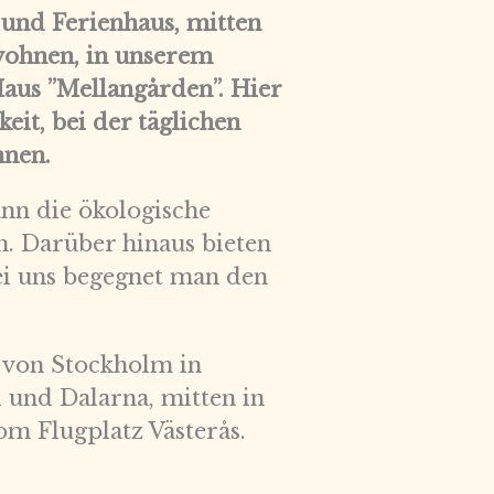
und Ferienhaus, mitten
wohnen, in unserem
aus ”Mellangården”. Hier
it, bei der täglichen
nnen.
nn die ökologische
. Darüber hinaus bieten
Bei uns begegnet man den
h von Stockholm in
 und Dalarna, mitten in
m Flugplatz Västerås.