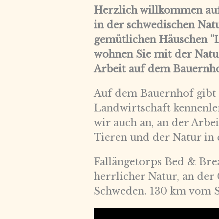
Herzlich willkommen auf
in der schwedischen Nat
gemütlichen Häuschen ”Li
wohnen Sie mit der Natur
Arbeit auf dem Bauernh
Auf dem Bauernhof gibt e
Landwirtschaft kennenle
wir auch an, an der Arbe
Tieren und der Natur in
Fallängetorps Bed & Bre
herrlicher Natur, an de
Schweden. 130 km vom St