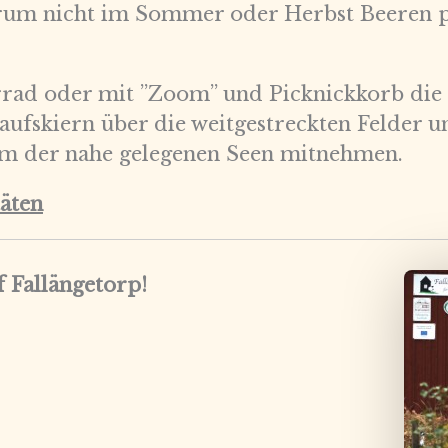
rum nicht im Sommer oder Herbst Beeren pf
rrad oder mit ”Zoom” und Picknickkorb di
ufskiern über die weitgestreckten Felder u
nem der nahe gelegenen Seen mitnehmen.
täten
 Fallängetorp!