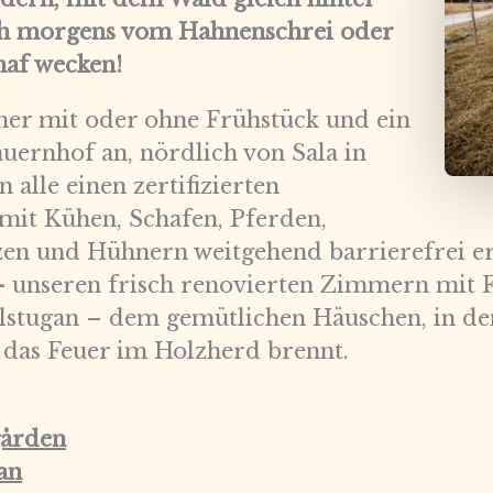
ich morgens vom Hahnenschrei oder
af wecken!
mer mit oder ohne Frühstück und ein
rnhof an, nördlich von Sala in
alle einen zertifizierten
mit Kühen, Schafen, Pferden,
en und Hühnern weitgehend barrierefrei er
–
unseren frisch renovierten Zimmern mit F
illstugan – dem gemütlichen Häuschen, in 
 das Feuer im Holzherd brennt.
gården
an