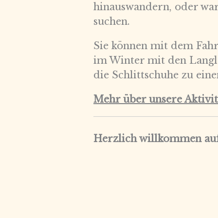
hinauswandern, oder wa
suchen.
Sie können mit dem Fah
im Winter mit den Langla
die Schlittschuhe zu ei
Mehr über unsere Aktivi
Herzlich willkommen auf