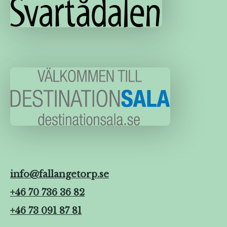
info@fallangetorp.se
+46 70 736 36 82
+46 73 091 87 81