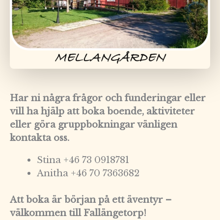
Har ni några frågor och funderingar eller
vill ha hjälp att boka boende, aktiviteter
eller göra gruppbokningar vänligen
kontakta oss.
Stina +46 73 0918781
Anitha +46 70 7363682
Att boka är början på ett äventyr –
välkommen till Fallängetorp!